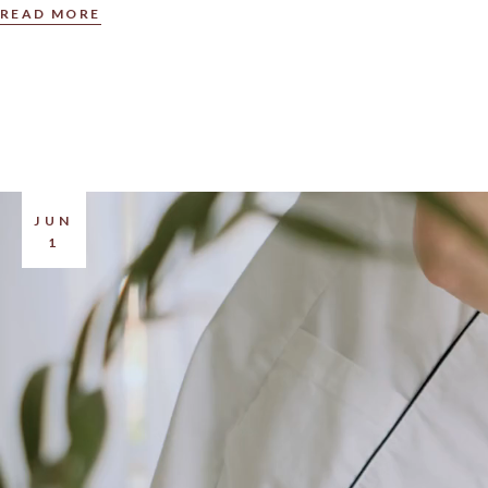
READ MORE
JUN
1