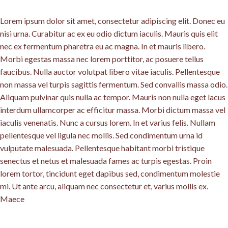
Lorem ipsum dolor sit amet, consectetur adipiscing elit. Donec eu
nisi urna. Curabitur ac ex eu odio dictum iaculis. Mauris quis elit
nec ex fermentum pharetra eu ac magna. In et mauris libero.
Morbi egestas massa nec lorem porttitor, ac posuere tellus
faucibus. Nulla auctor volutpat libero vitae iaculis. Pellentesque
non massa vel turpis sagittis fermentum. Sed convallis massa odio.
Aliquam pulvinar quis nulla ac tempor. Mauris non nulla eget lacus
interdum ullamcorper ac efficitur massa. Morbi dictum massa vel
iaculis venenatis. Nunc a cursus lorem. In et varius felis. Nullam
pellentesque vel ligula nec mollis. Sed condimentum urna id
vulputate malesuada. Pellentesque habitant morbi tristique
senectus et netus et malesuada fames ac turpis egestas. Proin
lorem tortor, tincidunt eget dapibus sed, condimentum molestie
mi. Ut ante arcu, aliquam nec consectetur et, varius mollis ex.
Maece