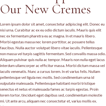
Our New Cremes
Lorem ipsum dolor sit amet, consectetur adipiscing elit. Donec eu
nisi urna. Curabitur ac ex eu odio dictum iaculis. Mauris quis elit
nec ex fermentum pharetra eu ac magna. In et mauris libero.
Morbi egestas massa nec lorem porttitor, ac posuere tellus
faucibus. Nulla auctor volutpat libero vitae iaculis. Pellentesque
non massa vel turpis sagittis fermentum. Sed convallis massa odio.
Aliquam pulvinar quis nulla ac tempor. Mauris non nulla eget lacus
interdum ullamcorper ac efficitur massa. Morbi dictum massa vel
iaculis venenatis. Nunc a cursus lorem. In et varius felis. Nullam
pellentesque vel ligula nec mollis. Sed condimentum urna id
vulputate malesuada. Pellentesque habitant morbi tristique
senectus et netus et malesuada fames ac turpis egestas. Proin
lorem tortor, tincidunt eget dapibus sed, condimentum molestie
mi. Ut ante arcu, aliquam nec consectetur et, varius mollis ex.