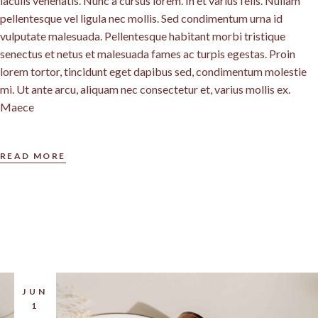
iaculis venenatis. Nunc a cursus lorem. In et varius felis. Nullam
pellentesque vel ligula nec mollis. Sed condimentum urna id
vulputate malesuada. Pellentesque habitant morbi tristique
senectus et netus et malesuada fames ac turpis egestas. Proin
lorem tortor, tincidunt eget dapibus sed, condimentum molestie
mi. Ut ante arcu, aliquam nec consectetur et, varius mollis ex.
Maece
READ MORE
JUN
1