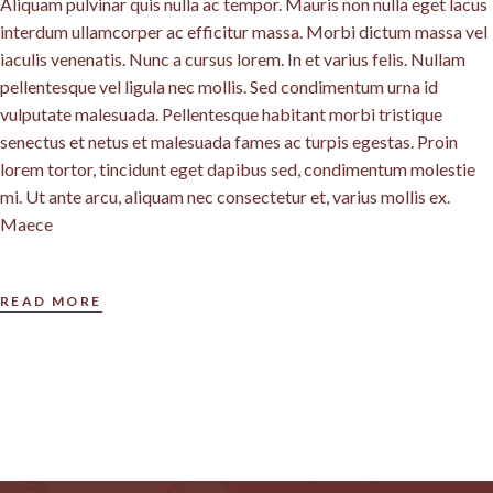
Aliquam pulvinar quis nulla ac tempor. Mauris non nulla eget lacus
interdum ullamcorper ac efficitur massa. Morbi dictum massa vel
iaculis venenatis. Nunc a cursus lorem. In et varius felis. Nullam
pellentesque vel ligula nec mollis. Sed condimentum urna id
vulputate malesuada. Pellentesque habitant morbi tristique
senectus et netus et malesuada fames ac turpis egestas. Proin
lorem tortor, tincidunt eget dapibus sed, condimentum molestie
mi. Ut ante arcu, aliquam nec consectetur et, varius mollis ex.
Maece
READ MORE