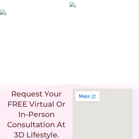
IG
FB
LI
Request Your
FREE Virtual Or
In-Person
Consultation At
3D Lifestyle.