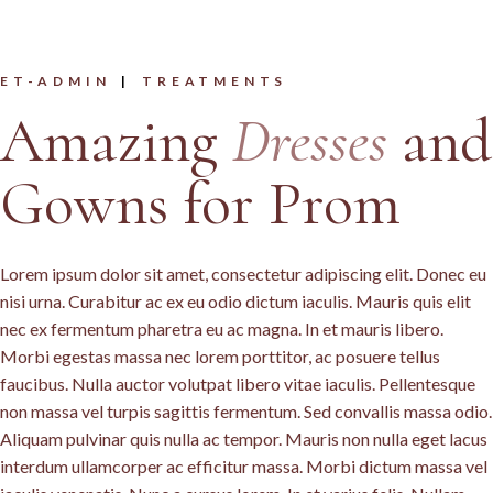
ET-ADMIN
TREATMENTS
Amazing
Dresses
and
Gowns for Prom
Lorem ipsum dolor sit amet, consectetur adipiscing elit. Donec eu
nisi urna. Curabitur ac ex eu odio dictum iaculis. Mauris quis elit
nec ex fermentum pharetra eu ac magna. In et mauris libero.
Morbi egestas massa nec lorem porttitor, ac posuere tellus
faucibus. Nulla auctor volutpat libero vitae iaculis. Pellentesque
non massa vel turpis sagittis fermentum. Sed convallis massa odio.
Aliquam pulvinar quis nulla ac tempor. Mauris non nulla eget lacus
interdum ullamcorper ac efficitur massa. Morbi dictum massa vel