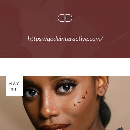
https://qodeinteractive.com/
MAY
31