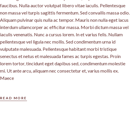
faucibus. Nulla auctor volutpat libero vitae iaculis. Pellentesque
non massa vel turpis sagittis fermentum. Sed convallis massa odio.
Aliquam pulvinar quis nulla ac tempor. Mauris non nulla eget lacus
interdum ullamcorper ac efficitur massa. Morbi dictum massa vel
iaculis venenatis. Nunc a cursus lorem. In et varius felis. Nullam
pellentesque vel ligula nec mollis. Sed condimentum urna id
vulputate malesuada. Pellentesque habitant morbi tristique
senectus et netus et malesuada fames ac turpis egestas. Proin
lorem tortor, tincidunt eget dapibus sed, condimentum molestie
mi. Ut ante arcu, aliquam nec consectetur et, varius mollis ex.
Maece
READ MORE